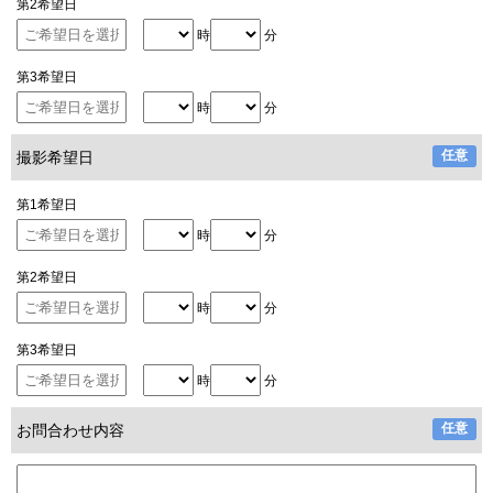
第2希望日
時
分
第3希望日
時
分
撮影希望日
第1希望日
時
分
第2希望日
時
分
第3希望日
時
分
お問合わせ内容