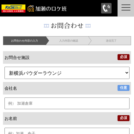
お問合わせ内容の入力
入力内容の確認
送信完了
お問合せ施設
会社名
お名前