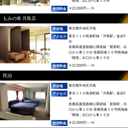
「晴海」出口から車１５分
￥22,000円～ / h
もみの将 月島店
東京都中央区月島
東京メトロ有楽町線『月島駅』徒歩3
分
首都高速道路都心環状線「新富町」出
口から車１０分 首都高速１０号晴海線
「晴海」出口から車１５分
￥22,000円～ / h
民泊
東京都中央区月島
東京メトロ有楽町線『月島駅』徒歩5
分
首都高速道路都心環状線「新富町」出
口から車１０分 首都高速１０号晴海線
「晴海」出口から車１５分
￥22,000円～ / h