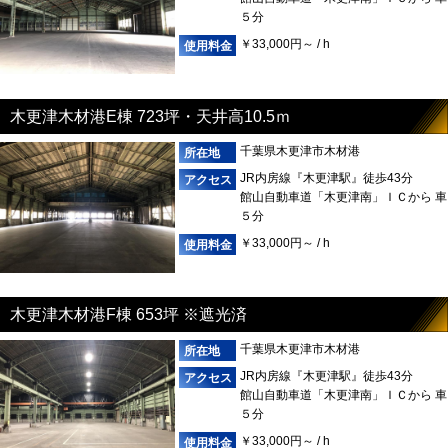
５分
￥33,000円～ / h
木更津木材港E棟 723坪・天井高10.5ｍ
千葉県木更津市木材港
JR内房線『木更津駅』徒歩43分
館山自動車道「木更津南」ＩＣから 車
５分
￥33,000円～ / h
木更津木材港F棟 653坪 ※遮光済
千葉県木更津市木材港
JR内房線『木更津駅』徒歩43分
館山自動車道「木更津南」ＩＣから 車
５分
￥33,000円～ / h